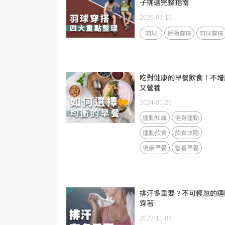
子挑選完整指南
2026-03-16
羽球
運動穿搭
羽球穿搭
吃對健康的早餐飲食！不增
又營養
2024-01-26
運動知識
健身運動
運動飲食
飲食攻略
健康早餐
營養早餐
排汗多重要？不可輕忽的運
穿著
2022-11-03