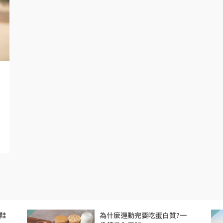
鞋
為什麼運動完要吃蛋白質?一