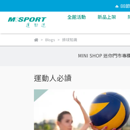
🔥 8
全館活動
新品上架
Blogs
排球知識
MINI SHOP 迷你門市專
運動人必讀